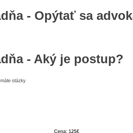
dňa - Opýtať sa advok
dňa - Aký je
postup?
 máte otázky
Cena: 125€