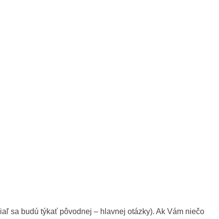
 sa budú týkať pôvodnej – hlavnej otázky). Ak Vám niečo