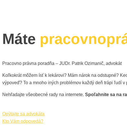
Máte
pracovnopr
Pracovno právna poradňa – JUDr. Patrik Ozimanič, advokát
Koľkokrát môžem ísť k lekárovi? Mám nárok na odstupné? K
výpoveď? To a mnoho iných problémov každý deň trápi ľudí v 
Nehľadajte všeobecné rady na internete.
Spoľahnite sa na r
Opýtajte sa advokáta
Kto Vám odpovedá?