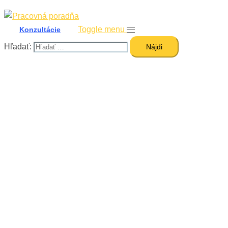
Toggle menu
Konzultácie
Hľadať: