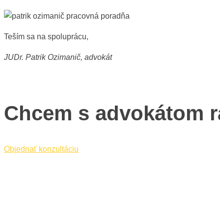
Teším sa na spoluprácu,
JUDr. Patrik Ozimanič, advokát
Chcem s advokátom r
Objednať konzultáciu