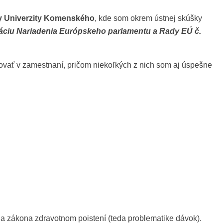
ty Univerzity Komenského
, kde som okrem ústnej skúšky
áciu Nariadenia Európskeho parlamentu a Rady EÚ č.
povať v zamestnaní, pričom niekoľkých z nich som aj úspešne
 a zákona zdravotnom poistení (teda problematike dávok).